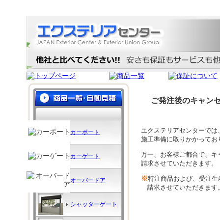
激安価格のカーポート・テラス屋根ならエクステリアセンター
ご発注後のキャン
エクステリアセンターでは
カーポート
施工準備に取りかかってお
万一、お客様ご都合で、キ
カーゲート
請求させていただきます。
※
特注商品および、受注生
オーバードア
請求させていただきます
シャッターゲート