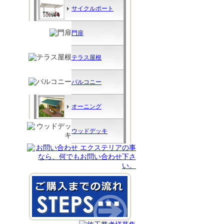
サイクルポート
門扉
テラス屋根
バルコニー
オーニング
ウッドデッキ