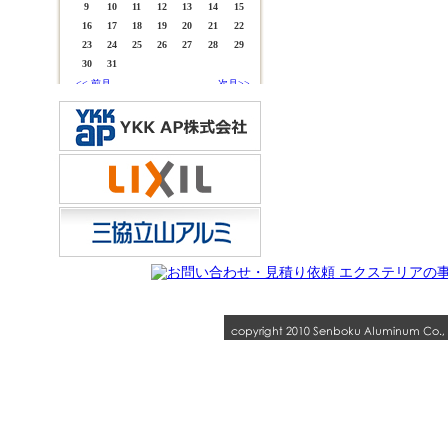
TOPページ
|
商品一覧
|
保証について
|
施工実